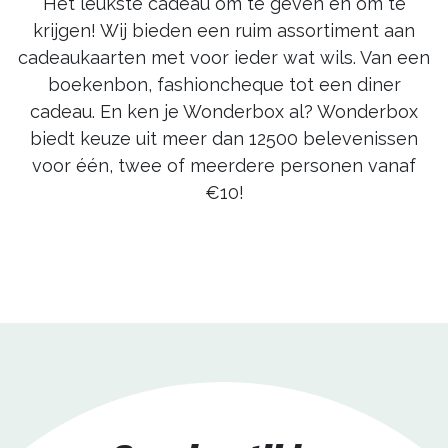
Het leukste cadeau om te geven én om te
krijgen! Wij bieden een ruim assortiment aan
cadeaukaarten met voor ieder wat wils. Van een
boekenbon, fashioncheque tot een diner
cadeau. En ken je Wonderbox al? Wonderbox
biedt keuze uit meer dan 12500 belevenissen
voor één, twee of meerdere personen vanaf
€10!