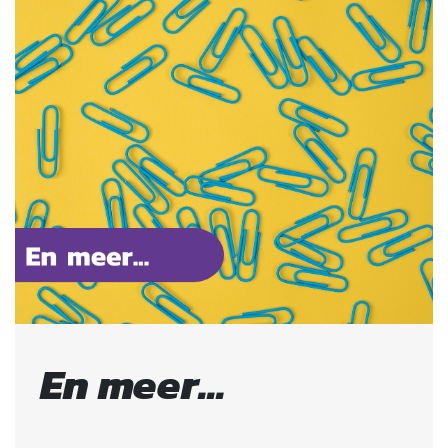
En meer…